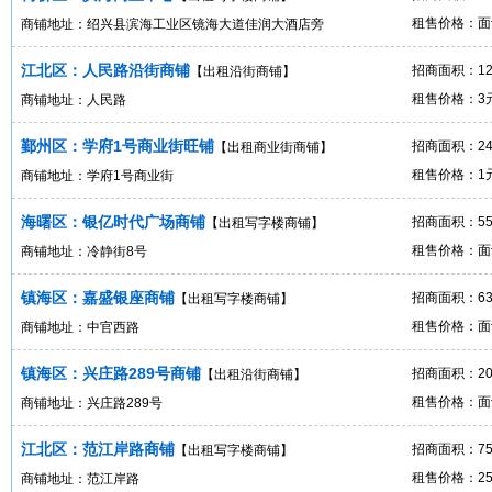
租售价格：面
商铺地址：绍兴县滨海工业区镜海大道佳润大酒店旁
江北区：人民路沿街商铺
招商面积：12
【出租沿街商铺】
租售价格：3元
商铺地址：人民路
鄞州区：学府1号商业街旺铺
招商面积：24
【出租商业街商铺】
租售价格：1元
商铺地址：学府1号商业街
海曙区：银亿时代广场商铺
招商面积：55
【出租写字楼商铺】
租售价格：面
商铺地址：冷静街8号
镇海区：嘉盛银座商铺
招商面积：6
【出租写字楼商铺】
租售价格：面
商铺地址：中官西路
镇海区：兴庄路289号商铺
招商面积：20
【出租沿街商铺】
租售价格：面
商铺地址：兴庄路289号
江北区：范江岸路商铺
招商面积：7
【出租写字楼商铺】
租售价格：25
商铺地址：范江岸路