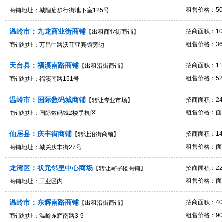
租售价格：50
商铺地址：城隍庙步行街地下室125号
温岭市：九龙商业街商铺
招商面积：10
【出租商业街商铺】
租售价格：36
商铺地址：万昌中路沃菲亚宾馆旁边
天台县：福溪南路商铺
招商面积：110
【出租沿街商铺】
租售价格：52
商铺地址：福溪南路151号
温岭市：国际数码城商铺
招商面积：2
【转让专业市场】
租售价格：面
商铺地址：国际数码城2楼手机区
仙居县：庆丰街商铺
招商面积：14
【转让沿街商铺】
租售价格：面
商铺地址：城关庆丰街27号
龙湾区：状元邻里中心商场
招商面积：2
【转让写字楼商铺】
租售价格：面
商铺地址：工业区内
温岭市：东辉南路商铺
招商面积：4
【出租沿街商铺】
租售价格：90
商铺地址：温岭东辉南路3-9