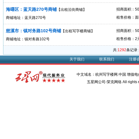
海曙区：蓝天路270号商铺
招商面积：5
【出租沿街商铺】
租售价格：面
商铺地址：蓝天路270号
慈溪市：镇对务路102号商铺
招商面积：50
【出租写字楼商铺】
租售价格：2元
商铺地址：镇对务路102号
共:
1292
条记录 
关于我们
联系我们
注册
中文域名：杭州写字楼网.中国 增值
五星网公司-荣克网络 All rights r