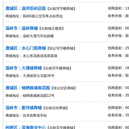
鹿城区：温州双屿店面
招商面积：13
【出租写字楼商铺】
租售价格：面
商铺地址：双屿5路公交车终点站旁边
温岭市：温岭商铺
招商面积：80
【出租独立楼房】
租售价格：面
商铺地址：温岭大溪汽车站副楼
鹿城区：水心门面商铺
招商面积：2
【转让写字楼商铺】
租售价格：面
商铺地址：水心杏花路或芙蓉菜场
温岭市：大溪镇商铺
招商面积：2
【出租写字楼商铺】
租售价格：面
商铺地址：大溪镇登云北路36号
鹿城区：锦绣路城南花园
招商面积：5
【转让社区商铺】
租售价格：35
商铺地址：锦绣路城南花园12号
温岭市：新河镇商铺
招商面积：9
【出租沿街商铺】
租售价格：35
商铺地址：近寺前桥老车站
柯桥区：滨海商业中心
招商面积：8
【出租写字楼商铺】