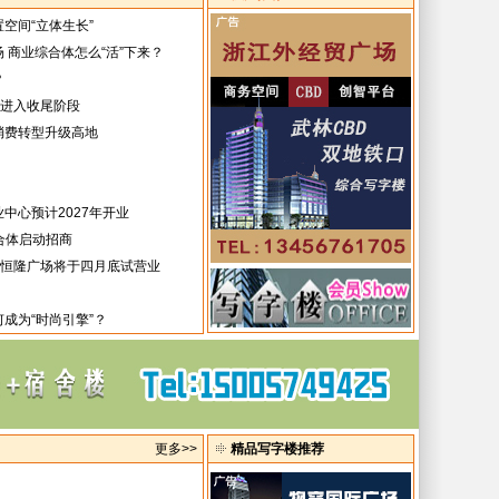
空间“立体生长”
 商业综合体怎么“活”下来？
？
”进入收尾阶段
消费转型升级高地
中心预计2027年开业
合体启动招商
州恒隆广场将于四月底试营业
成为“时尚引擎”？
更多>>
精品写字楼推荐