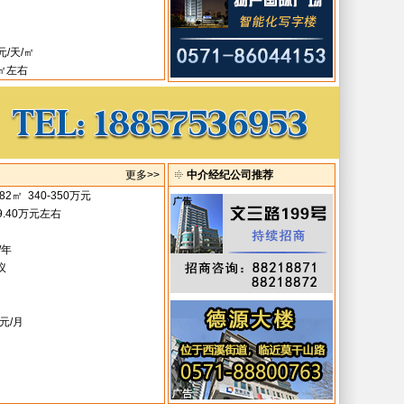
元/天/㎡
/㎡左右
更多>>
中介经纪公司推荐
82㎡ 340-350万元
39.40万元左右
/年
议
0元/月